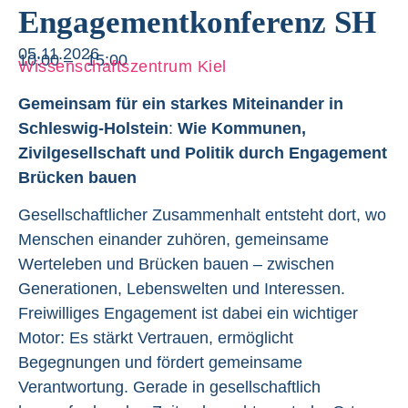
Engagementkonferenz SH
05.11.2026
10:00 –
15:00
Wissenschaftszentrum Kiel
Gemeinsam für ein starkes Miteinander in
Schleswig-Holstein
:
Wie Kommunen,
Zivilgesellschaft und Politik durch Engagement
Brücken bauen
Gesellschaftlicher Zusammenhalt entsteht dort, wo
Menschen einander zuhören, gemeinsame
Werteleben und Brücken bauen – zwischen
Generationen, Lebenswelten und Interessen.
Freiwilliges Engagement ist dabei ein wichtiger
Motor: Es stärkt Vertrauen, ermöglicht
Begegnungen und fördert gemeinsame
Verantwortung. Gerade in gesellschaftlich