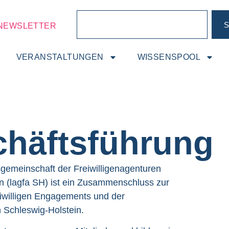
S
NEWSLETTER
VERANSTALTUNGEN
WISSENSPOOL
häftsführung
gemeinschaft der Freiwilligenagenturen
n (lagfa SH) ist ein Zusammenschluss zur
iwilligen Engagements und der
in Schleswig-Holstein.