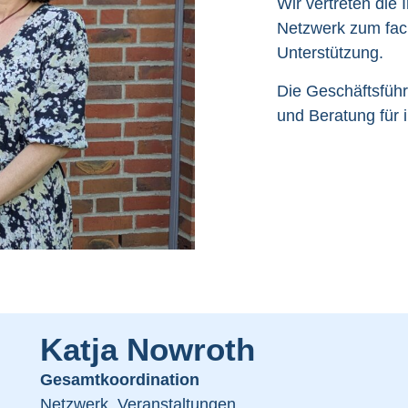
Wir vertreten die 
Netzwerk zum fac
Unterstützung.
Die Geschäftsführ
und Beratung für i
Katja Nowroth
Gesamtkoordination
Netzwerk, Veranstaltungen