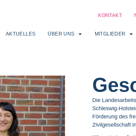
KONTAKT
AKTUELLES
ÜBER UNS
MITGLIEDER
Gesc
Die Landesarbeits
Schleswig-Holstei
Förderung des fre
Zivilgesellschaft 