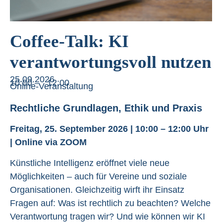
Coffee-Talk: KI
verantwortungsvoll nutzen
25.09.2026
10:00 –
12:00
Online-Veranstaltung
Rechtliche Grundlagen, Ethik und Praxis
Freitag, 25. September 2026 | 10:00 – 12:00 Uhr
| Online via ZOOM
Künstliche Intelligenz eröffnet viele neue
Möglichkeiten – auch für Vereine und soziale
Organisationen. Gleichzeitig wirft ihr Einsatz
Fragen auf: Was ist rechtlich zu beachten? Welche
Verantwortung tragen wir? Und wie können wir KI