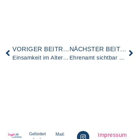
VORIGER BEITRAG
NÄCHSTER BEITRAG
Einsamkeit im Alter: Neue Studie zeigt, was jetzt wirklich hilft
Ehrenamt sichtbar machen: Fortbildung zur Öffentlichkeitsarbeit
Gefördert
Mail:
Impressum